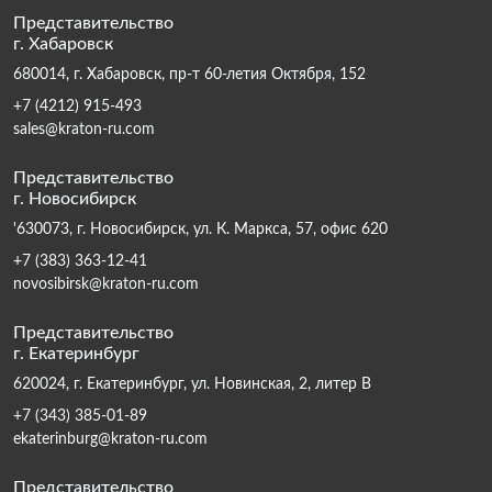
Представительство
г. Хабаровск
680014, г. Хабаровск, пр-т 60-летия Октября, 152
+7 (4212) 915-493
sales@kraton-ru.com
Представительство
г. Новосибирск
'630073, г. Новосибирск, ул. К. Маркса, 57, офис 620
+7 (383) 363-12-41
novosibirsk@kraton-ru.com
Представительство
г. Екатеринбург
620024, г. Екатеринбург, ул. Новинская, 2, литер В
+7 (343) 385-01-89
ekaterinburg@kraton-ru.com
Представительство