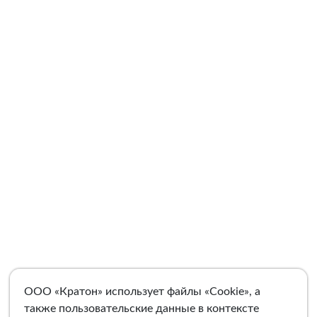
ООО «Кратон» использует файлы «Cookie», а
также пользовательские данные в контексте