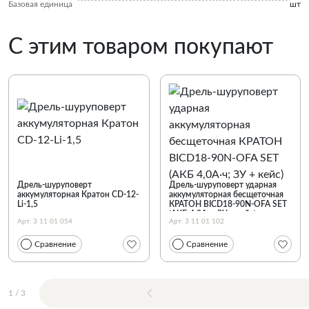
Базовая единица
шт
С этим товаром покупают
Дрель-шуруповерт
Дрель-шуруповерт ударная
аккумуляторная Кратон CD-12-
аккумуляторная бесщеточная
Li-1,5
КРАТОН BICD18-90N-OFA SET
(АКБ 4,0А·ч; ЗУ + кейс)
Арт. 3 11 01 054
Арт. 3 11 01 102
Сравнение
Сравнение
1
/
3