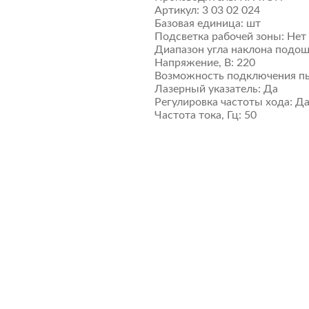
Артикул:
3 03 02 024
Базовая единица:
шт
Подсветка рабочей зоны:
Нет
Диапазон угла наклона подошв
Напряжение, В:
220
Возможность подключения пы
Лазерный указатель:
Да
Регулировка частоты хода:
Д
Частота тока, Гц:
50