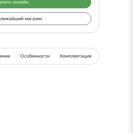
упить онлайн
ближайший магазин
ение
Особенности
Комплектация