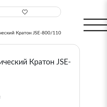
ческий Кратон JSE-800/110
ический Кратон JSE-
: