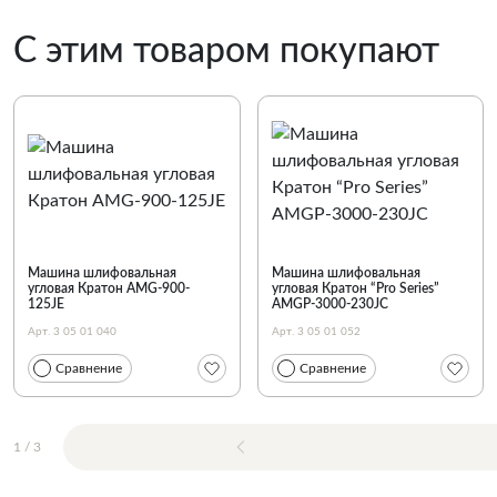
С этим товаром покупают
Машина шлифовальная
Машина шлифовальная
угловая Кратон AMG-900-
угловая Кратон “Pro Series”
125JE
AMGP-3000-230JC
Арт. 3 05 01 040
Арт. 3 05 01 052
Сравнение
Сравнение
1
/
3