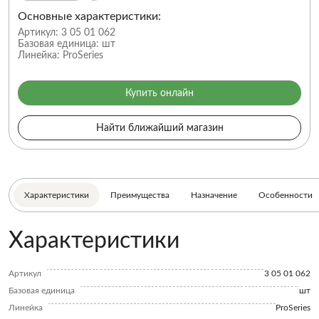
Основные характеристики:
Артикул:
3 05 01 062
Базовая единица:
шт
Линейка:
ProSeries
Купить онлайн
Найти ближайший магазин
Характеристики
Преимущества
Назначение
Особенности
Характеристики
Артикул
3 05 01 062
Базовая единица
шт
Линейка
ProSeries