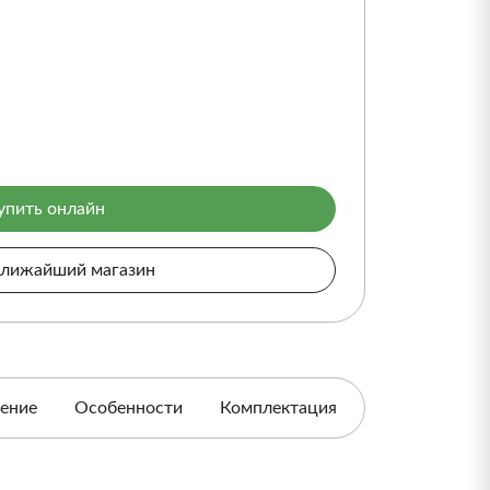
упить онлайн
ближайший магазин
ение
Особенности
Комплектация