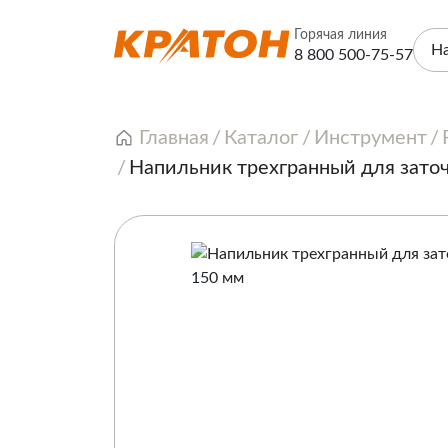
Горячая линия
Н
8 800 500-75-57
Главная
Каталог
Инструмент
Напильник трехгранный для зато