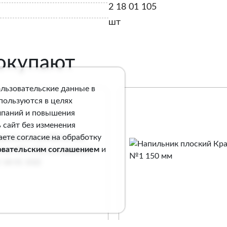
2 18 01 105
шт
покупают
ользовательские данные в
спользуются в целях
мпаний и повышения
 сайт без изменения
аете согласие на обработку
овательским соглашением
и