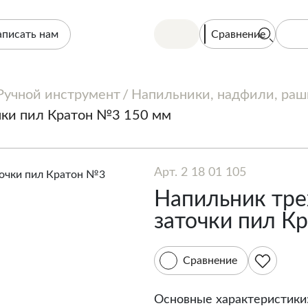
Сравнение
аписать нам
Ручной инструмент
Напильники, надфили, ра
чки пил Кратон №3 150 мм
Арт. 2 18 01 105
Напильник тре
заточки пил К
Сравнение
Основные характеристики