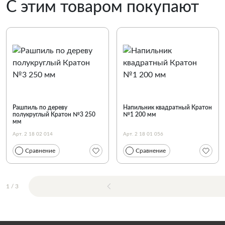
С этим товаром покупают
Рашпиль по дереву
Напильник квадратный Кратон
полукруглый Кратон №3 250
№1 200 мм
мм
Арт. 2 18 02 014
Арт. 2 18 01 056
Сравнение
Сравнение
1
/
3