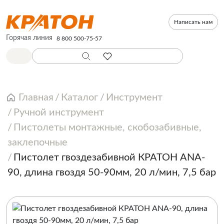
Написать нам
Горячая линия
8 800 500-75-57
Главная
Каталог
Инструмент
Ручной инструмент
Пистолеты монтажные, скобозабивные,
заклепочные
Пистолет гвоздезабивной КРАТОН ANA-
90, длина гвоздя 50-90мм, 20 л/мин, 7,5 бар