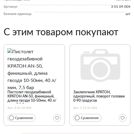
Артикул
3 01 09 004
Базовая единица
шт
С этим товаром покупают
Пистолет гвоздезабивной
Заклепочник КРАТОН,
КРАТОН AN-50, финишный,
одноручный, поворот головки
длина гвоздя 10-50мм, 40 л/
0-90 градусов
мин, 7,5 бар
Арт. 3 01 09 003
Арт. 2 21 01 005
Сравнение
Сравнение