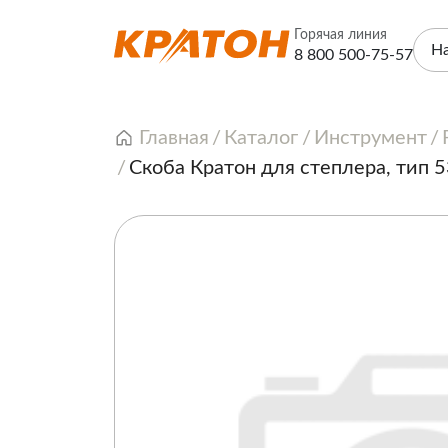
Горячая линия
Н
8 800 500-75-57
Главная
Каталог
Инструмент
Скоба Кратон для степлера, тип 5