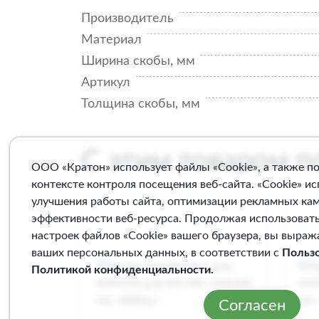
Производитель
Материал
Ширина скобы, мм
Артикул
Толщина скобы, мм
С этим товаром 
ООО «Кратон» использует файлы «Cookie», а также п
контексте контроля посещения веб-сайта. «Cookie» и
улучшения работы сайта, оптимизации рекламных ка
эффективности веб-ресурса. Продолжая использовать
настроек файлов «Cookie» вашего браузера, вы выраж
ваших персональных данных, в соответствии с
Польз
Политикой конфиденциальности
.
Согласен