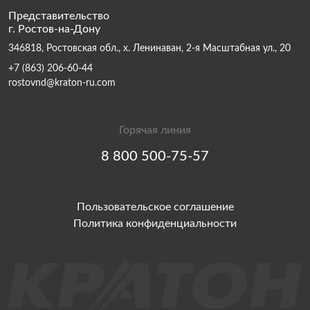
Представительство
г. Ростов-на-Дону
346818, Ростовская обл., х. Ленинаван, 2-я Масштабная ул., 20
+7 (863) 206-60-44
rostovnd@kraton-ru.com
Горячая линия
8 800 500-75-57
Пользовательское соглашение
Политика конфиденциальности