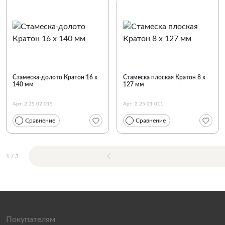
Стамеска-долото Кратон 16 х
Стамеска плоская Кратон 8 х
140 мм
127 мм
Арт. 2 25 02 015
Арт. 2 25 01 011
Сравнение
Сравнение
1
/
3
Покупателям