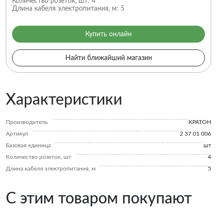
Количество розеток, шт:
4
Длина кабеля электропитания, м:
5
Купить онлайн
Найти ближайший магазин
Характеристики
Производитель
КРАТОН
Артикул
2 37 01 006
Базовая единица
шт
Количество розеток, шт
4
Длина кабеля электропитания, м
5
С этим товаром покупают