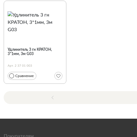
Удлинитель 3 гн КРАТОН,
3*1мм, 3м G03
Арт. 2 37 01 003
Сравнение
Покупателям