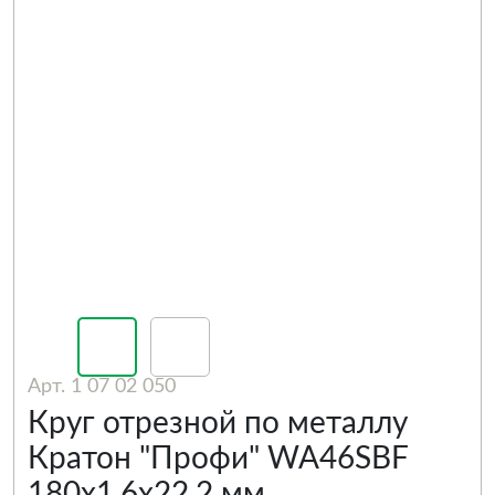
Арт. 1 07 02 050
Круг отрезной по металлу
Кратон "Профи" WA46SBF
180х1,6х22,2 мм