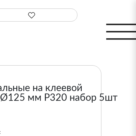
льные на клеевой
 Ø125 мм P320 набор 5шт
: