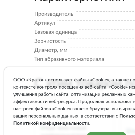
Производитель
Артикул
Базовая единица
Зернистость
Диаметр, мм
Тип абразивного материала
ООО «Кратон» использует файлы «Cookie», а также п
С этим товаром 
контексте контроля посещения веб-сайта. «Cookie» и
улучшения работы сайта, оптимизации рекламных ка
эффективности веб-ресурса. Продолжая использовать
настроек файлов «Cookie» вашего браузера, вы выраж
ваших персональных данных, в соответствии с
Польз
Политикой конфиденциальности
.