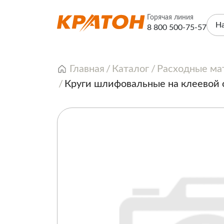
Горячая линия
Н
8 800 500-75-57
Главная
Каталог
Расходные ма
Круги шлифовальные на клеевой 