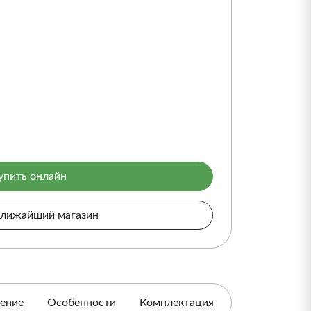
упить онлайн
ближайший магазин
ение
Особенности
Комплектация