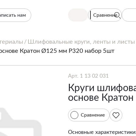
Сравнение
аписать нам
териалы
Шлифовальные круги, ленты и листы
основе Кратон Ø125 мм P320 набор 5шт
Арт. 1 13 02 031
Круги шлифова
основе Кратон
Сравнение
Основные характеристики