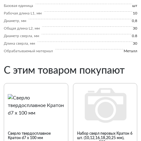
Базовая единица
шт
Рабочая длина L1, мм
10
Диаметр, мм
0,8
Общая длина L2, мм
30
Диаметр сверла, мм
0.8
Длина сверла, мм
30
Обрабатываемый материал
Металл
С этим товаром покупают
Сверло твердосплавное
Набор сверл перовых Кратон 6
Кратон d7 х 100 мм
шт. (10,12,16,18,20,25 мм),