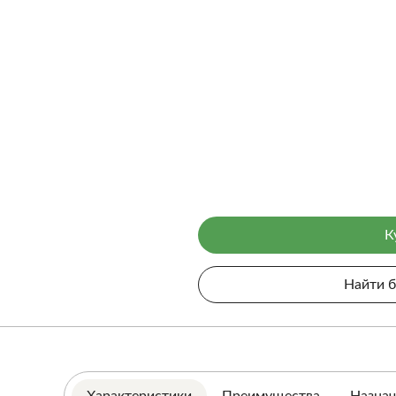
К
Найти 
Характеристики
Преимущества
Назнач