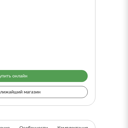
упить онлайн
ближайший магазин
ение
Особенности
Комплектация