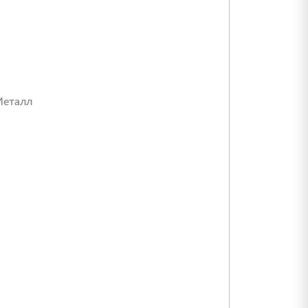
еталл