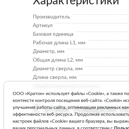
Характеристики
Производитель
Артикул
Базовая единица
Рабочая длина L1, мм
Диаметр, мм
Общая длина L2, мм
Диаметр сверла, мм
Длина сверла, мм
Обрабатываемый материал
ООО «Кратон» использует файлы «Cookie», а также п
контексте контроля посещения веб-сайта. «Cookie» и
С этим товаром 
улучшения работы сайта, оптимизации рекламных ка
эффективности веб-ресурса. Продолжая использовать
настроек файлов «Cookie» вашего браузера, вы выраж
ваших персональных данных, в соответствии с
Польз