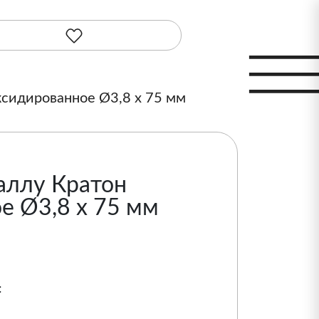
ксидированное Ø3,8 х 75 мм
аллу Кратон
е Ø3,8 х 75 мм
: