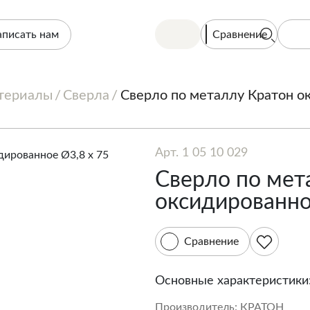
Сравнение
аписать нам
териалы
Сверла
Сверло по металлу Кратон о
Арт. 1 05 10 029
Сверло по мет
оксидированно
Сравнение
Основные характеристики
Производитель:
КРАТОН