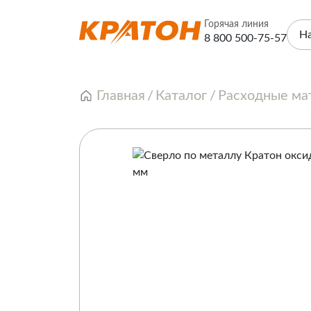
Горячая линия
Н
8 800 500-75-57
Главная
Каталог
Расходные ма