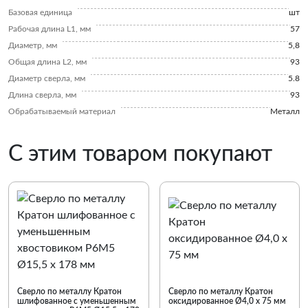
Базовая единица
шт
Рабочая длина L1, мм
57
Диаметр, мм
5,8
Общая длина L2, мм
93
Диаметр сверла, мм
5.8
Длина сверла, мм
93
Обрабатываемый материал
Металл
С этим товаром покупают
Сверло по металлу Кратон
Сверло по металлу Кратон
шлифованное с уменьшенным
оксидированное Ø4,0 х 75 мм