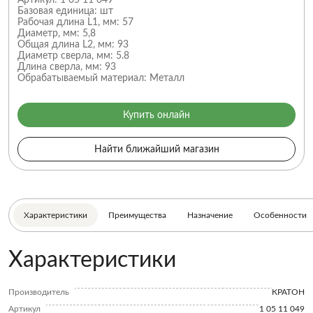
Артикул:
1 05 11 049
Базовая единица:
шт
Рабочая длина L1, мм:
57
Диаметр, мм:
5,8
Общая длина L2, мм:
93
Диаметр сверла, мм:
5.8
Длина сверла, мм:
93
Обрабатываемый материал:
Металл
Купить онлайн
Найти ближайший магазин
Характеристики
Преимущества
Назначение
Особенности
Характеристики
Производитель
КРАТОН
Артикул
1 05 11 049