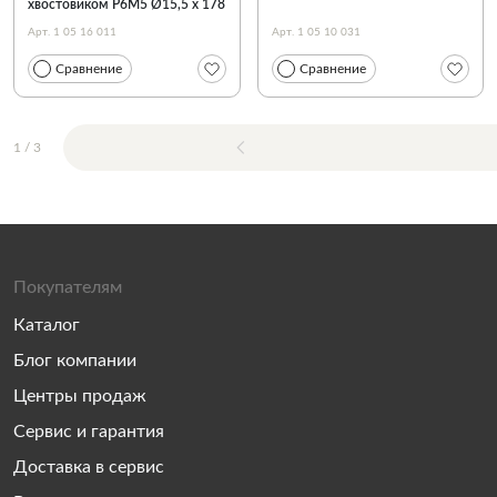
хвостовиком Р6М5 Ø15,5 х 178
мм
Арт. 1 05 16 011
Арт. 1 05 10 031
Сравнение
Сравнение
1
/
3
Покупателям
Каталог
Блог компании
Центры продаж
Сервис и гарантия
Доставка в сервис