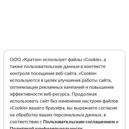
ООО «Кратон» использует файлы «Cookie», а
также пользовательские данные в контексте
контроля посещения веб-сайта. «Cookie»
используются в целях улучшения работы сайта,
оптимизации рекламных кампаний и повышения
эффективности веб-ресурса. Продолжая
использовать сайт без изменения настроек файлов
«Cookie» вашего браузера, вы выражаете согласие
на обработку ваших персональных данных, в
соответствии с
Пользовательским соглашением
и
Политикой конфиденциальности
.