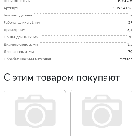
Производитель
КРАТОН
Артикул
1 05 14 026
Базовая единица
шт
Рабочая длина L1, мм
39
Диаметр, мм
3,5
Общая длина L2, мм
70
Диаметр сверла, мм
3.5
Длина сверла, мм
70
Обрабатываемый материал
Металл
С этим товаром покупают