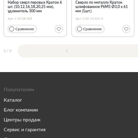
Набор сверл перовых Кратон 6
Сверло по металлу Кратон
шт. (10,12,16,18,20,25 мм),
шлифованное Р6М5 Ø3,0 х 61
удлинитель 300 мм
мм (1шт.)
Арт. 1 05 08 009
Арт. 1 05 14 021 А
Сравнение
Сравнение
1
/
3
Покупателям
Каталог
Блог компании
Центры продаж
Сервис и гарантия