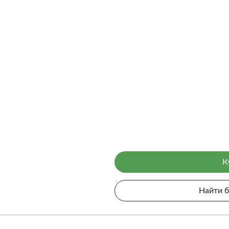
К
Найти 