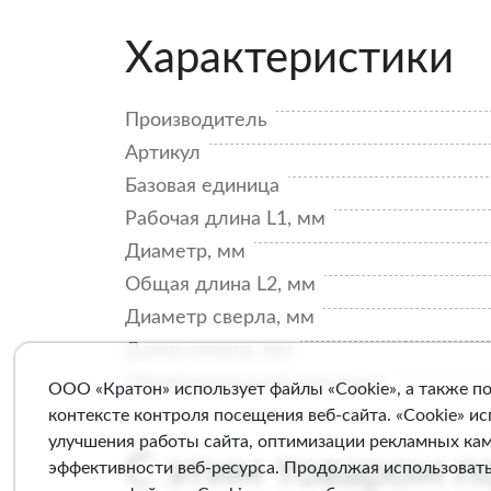
Характеристики
Производитель
Артикул
Базовая единица
Рабочая длина L1, мм
Диаметр, мм
Общая длина L2, мм
Диаметр сверла, мм
Длина сверла, мм
Обрабатываемый материал
ООО «Кратон» использует файлы «Cookie», а также п
контексте контроля посещения веб-сайта. «Cookie» и
улучшения работы сайта, оптимизации рекламных ка
С этим товаром 
эффективности веб-ресурса. Продолжая использовать