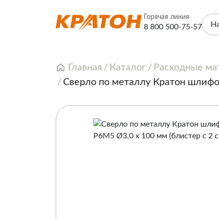
Горячая линия
Н
8 800 500-75-57
Главная
Каталог
Расходные ма
Сверло по металлу Кратон шлифо