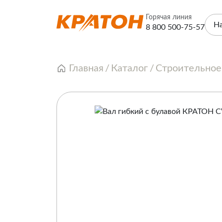
Горячая линия
Н
8 800 500-75-57
Главная
Каталог
Строительное