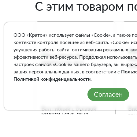
С этим товаром 
ООО «Кратон» использует файлы «Cookie», а также п
контексте контроля посещения веб-сайта. «Cookie» и
улучшения работы сайта, оптимизации рекламных ка
эффективности веб-ресурса. Продолжая использовать
настроек файлов «Cookie» вашего браузера, вы выраж
ваших персональных данных, в соответствии с
Польз
Политикой конфиденциальности
.
Согласен
Вал гибкий с булавой
Ви
КРАТОН CVS-35/2
глу
КР
Арт. 1 25 01 001
Арт