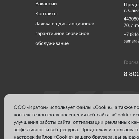
Вакансии
Предс
г. Сам
Контакты
443080,
Заявка на дистанционное
70, лит
гарантийное сервисное
+7 (846
samara
обслуживание
Горяча
8 80
ООО «Кратон» использует файлы «Cookie», а также п
контексте контроля посещения веб-сайта. «Cookie» и
улучшения работы сайта, оптимизации рекламных ка
эффективности веб-ресурса. Продолжая использовать
настроек файлов «Cookie» вашего браузера, вы выраж