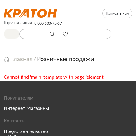
Написать нам
Горячая линия
8 800 500-75-57
Главная
Розничные продажи
Cannot find 'main' template with page 'element'
Покупателям
Интернет Магазины
Контакты
Представительство