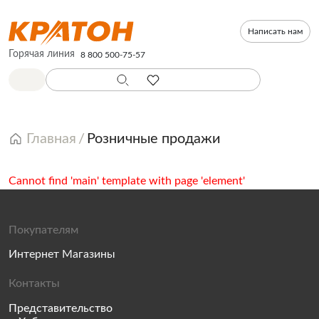
Написать нам
Горячая линия
8 800 500-75-57
Главная
Розничные продажи
Cannot find 'main' template with page 'element'
Покупателям
Интернет Магазины
Контакты
Представительство