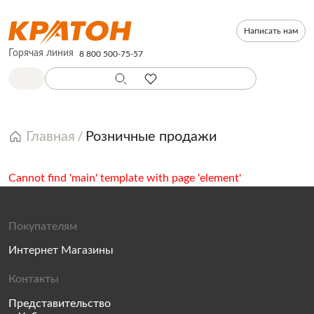
Написать нам
Горячая линия
8 800 500-75-57
Главная
Розничные продажи
Cannot find 'main' template with page 'element'
Покупателям
Интернет Магазины
Контакты
Представительство