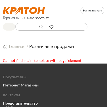
Написать нам
Горячая линия
8 800 500-75-57
Главная
Розничные продажи
Cannot find 'main' template with page 'element'
Покупателям
Интернет Магазины
Контакты
Представительство