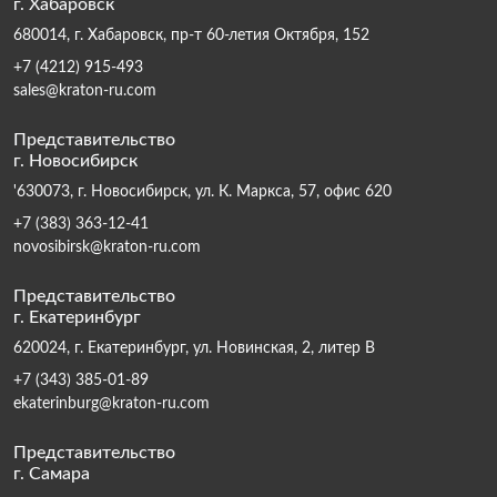
г. Хабаровск
680014, г. Хабаровск, пр-т 60-летия Октября, 152
+7 (4212) 915-493
sales@kraton-ru.com
Представительство
г. Новосибирск
'630073, г. Новосибирск, ул. К. Маркса, 57, офис 620
+7 (383) 363-12-41
novosibirsk@kraton-ru.com
Представительство
г. Екатеринбург
620024, г. Екатеринбург, ул. Новинская, 2, литер В
+7 (343) 385-01-89
ekaterinburg@kraton-ru.com
Представительство
г. Самара