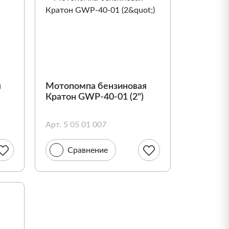
я
Мотопомпа бензиновая
Кратон GWP-40-01 (2")
Арт. 5 05 01 007
Сравнение