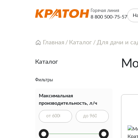
Горячая линия
Н
8 800 500-75-57
Главная
Каталог
Для дачи и са
Мо
Каталог
Фильтры
Максимальная
производительность, л/ч