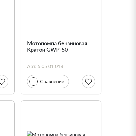
я
Мотопомпа бензиновая
Кратон GWP-50
Арт. 5 05 01 018
Сравнение