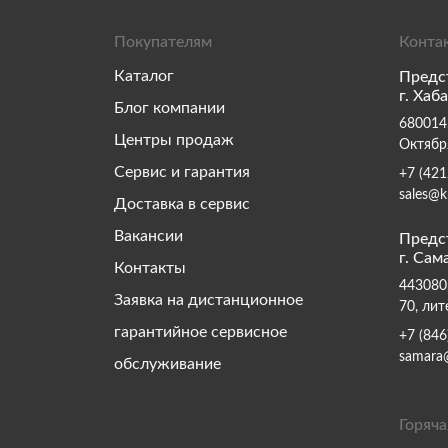
Покупателям
Конта
Каталог
Предс
г. Хаб
Блог компании
680014,
Центры продаж
Октябр
Сервис и гарантия
+7 (421
sales@k
Доставка в сервис
Вакансии
Предс
г. Сам
Контакты
443080,
Заявка на дистанционное
70, лит
гарантийное сервисное
+7 (846
samara
обслуживание
Горяча