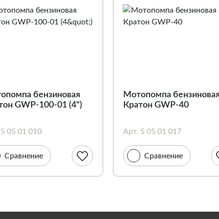
опомпа бензиновая
Мотопомпа бензинова
тон GWP-100-01 (4")
Кратон GWP-40
 5 05 01 010
Арт. 5 05 01 017
Сравнение
Сравнение