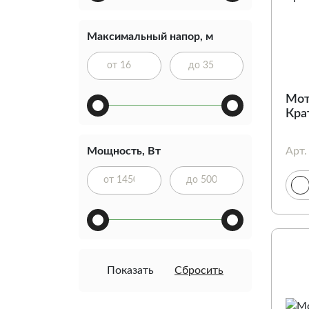
Максимальный напор, м
Мот
Кра
Мощность, Вт
Арт.