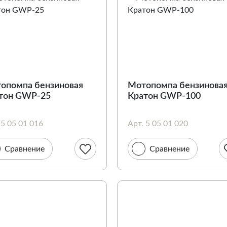
опомпа бензиновая
Мотопомпа бензинова
тон GWP-25
Кратон GWP-100
 5 05 01 016
Арт. 5 05 01 020
Сравнение
Сравнение