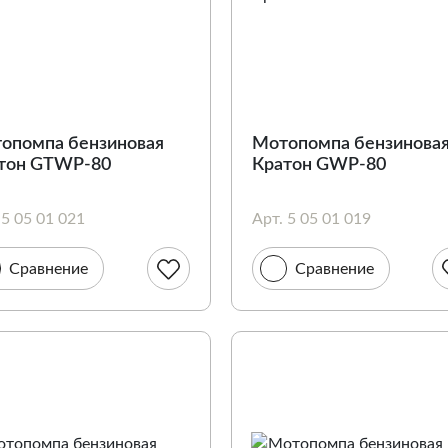
опомпа бензиновая
Мотопомпа бензинова
тон GTWP-80
Кратон GWP-80
 5 05 01 021
Арт. 5 05 01 019
Сравнение
Сравнение