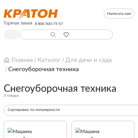
Написать нам
Горячая линия
8 800 500-75-57
Главная
Каталог
Для дачи и сада
Снегоуборочная техника
Снегоуборочная техника
3 товара
Сортировка:
по популярности
По популярности