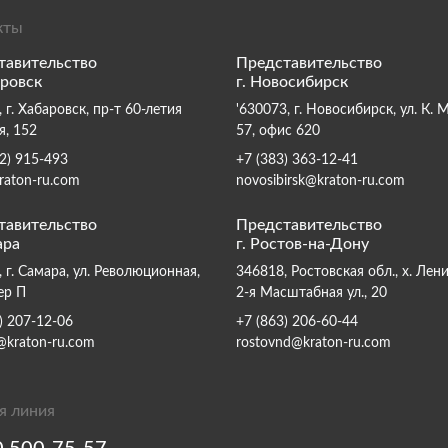
кты
тавительство
Представительство
аровск
г. Новосибирск
 г. Хабаровск, пр-т 60-летия
'630073, г. Новосибирск, ул. К. 
я, 152
57, офис 620
2) 915-493
+7 (383) 363-12-41
raton-ru.com
novosibirsk@kraton-ru.com
тавительство
Представительство
ара
г. Ростов-на-Дону
 г. Самара, ул. Революционная,
346818, Ростовская обл., х. Лен
ер П
2-я Масштабная ул., 20
) 207-12-06
+7 (863) 206-60-44
@kraton-ru.com
rostovnd@kraton-ru.com
я линия