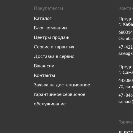
Покупателям
Конта
Каталог
Предс
г. Хаб
Блог компании
680014,
Центры продаж
Октябр
Сервис и гарантия
+7 (421
sales@k
Доставка в сервис
Вакансии
Предс
г. Сам
Контакты
443080,
Заявка на дистанционное
70, лит
гарантийное сервисное
+7 (846
samara
обслуживание
Горяча