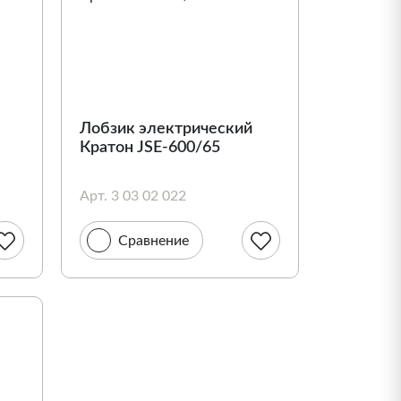
Лобзик электрический
Кратон JSE-600/65
Арт. 3 03 02 022
Сравнение