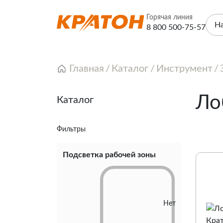
Горячая линия
Н
8 800 500-75-57
Главная
Каталог
Инструмент
Ло
Каталог
Фильтры
Подсветка рабочей зоны
Нет