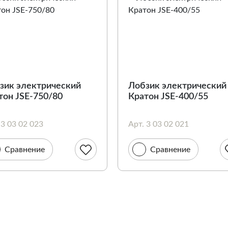
зик электрический
Лобзик электрический
тон JSE-750/80
Кратон JSE-400/55
 3 03 02 023
Арт. 3 03 02 021
Сравнение
Сравнение