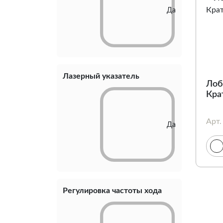
Да
Лазерный указатель
Лоб
Кра
Арт.
Да
Регулировка частоты хода