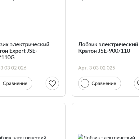
зик электрический
Лобзик электрический
тон Expert JSE-
Кратон JSE-900/110
/110G
 3 03 02 026
Арт. 3 03 02 025
Сравнение
Сравнение