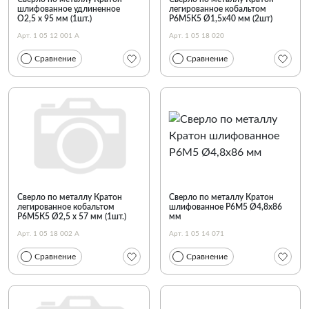
шлифованное удлиненное
легированное кобальтом
O2,5 х 95 мм (1шт.)
Р6М5К5 Ø1,5х40 мм (2шт)
Арт. 1 05 12 001 А
Арт. 1 05 18 020
Сравнение
Сравнение
Сверло по металлу Кратон
Сверло по металлу Кратон
легированное кобальтом
шлифованное Р6М5 Ø4,8х86
Р6М5К5 Ø2,5 х 57 мм (1шт.)
мм
Арт. 1 05 18 002 А
Арт. 1 05 14 071
Сравнение
Сравнение