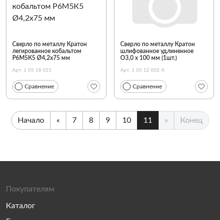
Сверло по металлу Кратон
Сверло по металлу Кратон
легированное кобальтом
шлифованное удлиненное
Р6М5К5 Ø4,2х75 мм
O3,0 х 100 мм (1шт.)
Арт. 1 05 18 021
Арт. 1 05 12 002 А
Сравнение
Сравнение
Начало
«
7
8
9
10
11
»
Конец
Покупателям
Каталог