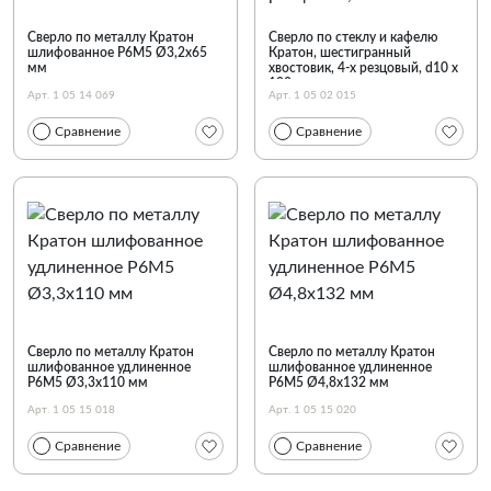
Сверло по металлу Кратон
Сверло по стеклу и кафелю
шлифованное Р6М5 Ø3,2х65
Кратон, шестигранный
мм
хвостовик, 4-х резцовый, d10 х
100 мм
Арт. 1 05 14 069
Арт. 1 05 02 015
Сравнение
Сравнение
Сверло по металлу Кратон
Сверло по металлу Кратон
шлифованное удлиненное
шлифованное удлиненное
Р6М5 Ø3,3х110 мм
Р6М5 Ø4,8х132 мм
Арт. 1 05 15 018
Арт. 1 05 15 020
Сравнение
Сравнение