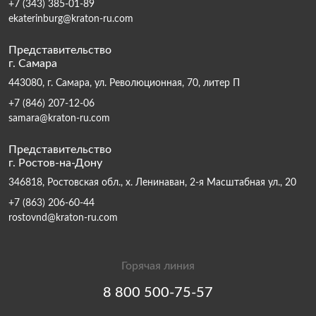
+7 (343) 385-01-89
ekaterinburg@kraton-ru.com
Представительство
г. Самара
443080, г. Самара, ул. Революционная, 70, литер П
+7 (846) 207-12-06
samara@kraton-ru.com
Представительство
г. Ростов-на-Дону
346818, Ростовская обл., х. Ленинаван, 2-я Масштабная ул., 20
+7 (863) 206-60-44
rostovnd@kraton-ru.com
Горячая линия
8 800 500-75-57