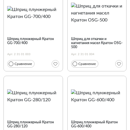
По наименованию
Шприц плунжерный Кратон
Шприц для откачки и
GG-700/400
нагнетания масел Кратон OSG-
500
Арт. 2 31 01 003
Арт. 2 31 01 004
Сравнение
Сравнение
Шприц плунжерный Кратон
Шприц плунжерный Кратон
GG-280/120
GG-600/400