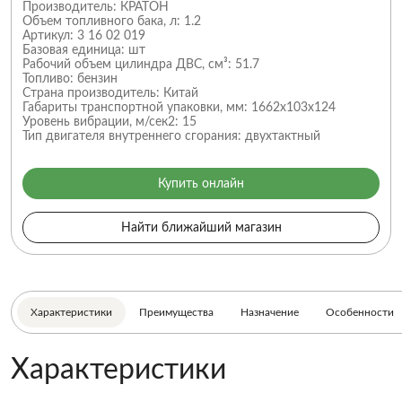
Производитель:
КРАТОН
Объем топливного бака, л:
1.2
Артикул:
3 16 02 019
Базовая единица:
шт
Рабочий объем цилиндра ДВС, см³:
51.7
Топливо:
бензин
Страна производитель:
Китай
Габариты транспортной упаковки, мм:
1662x103x124
Уровень вибрации, м/сек2:
15
Тип двигателя внутреннего сгорания:
двухтактный
Купить онлайн
Найти ближайший магазин
Характеристики
Преимущества
Назначение
Особенности
Характеристики