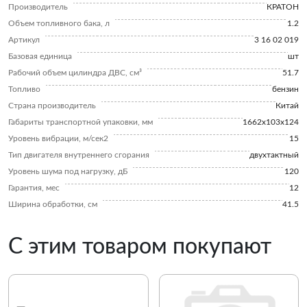
Производитель
КРАТОН
Объем топливного бака, л
1.2
Артикул
3 16 02 019
Базовая единица
шт
Рабочий объем цилиндра ДВС, см³
51.7
Топливо
бензин
Страна производитель
Китай
Габариты транспортной упаковки, мм
1662x103x124
Уровень вибрации, м/сек2
15
Тип двигателя внутреннего сгорания
двухтактный
Уровень шума под нагрузку, дБ
120
Гарантия, мес
12
Ширина обработки, см
41.5
С этим товаром покупают