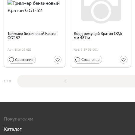
Триммер бензиновый Кратон
Корд режущий Кратон O2,5
GGT-52
мм 437 м
Арт. 3 16 02 025
Арт. 3 19 03 001
Сравнение
Сравнение
1
/
3
Покупателям
Каталог