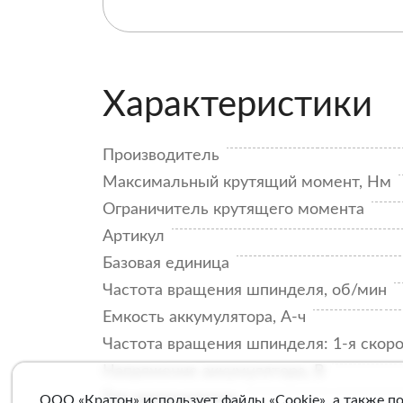
Характеристики
Производитель
Максимальный крутящий момент, Нм
Ограничитель крутящего момента
Артикул
Базовая единица
Частота вращения шпинделя, об/мин
Емкость аккумулятора, А-ч
Частота вращения шпинделя: 1-я скоро
Напряжение аккумулятора, В
Тип аккумулятора
ООО «Кратон» использует файлы «Cookie», а также п