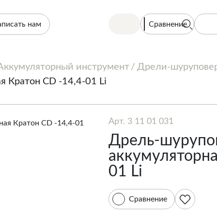
Сравнение
аписать нам
Аккумуляторный инструмент
Дрели-шурупове
 Кратон CD -14,4-01 Li
Арт. 3 11 01 031
Дрель-шурупо
аккумуляторна
01 Li
Сравнение