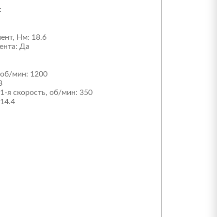
:
ент, Нм:
18.6
ента:
Да
об/мин:
1200
3
-я скорость, об/мин:
350
14.4