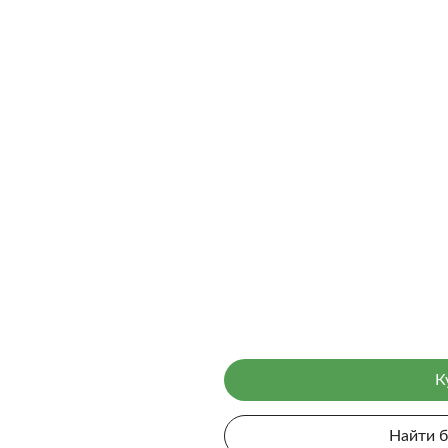
К
Найти 