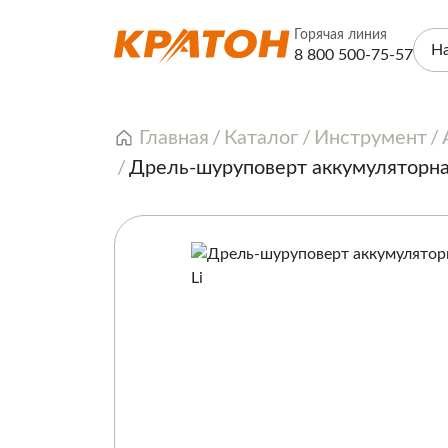
Горячая линия
Н
8 800 500-75-57
Главная
Каталог
Инструмент
Дрель-шуруповерт аккумуляторная