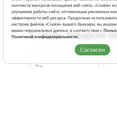
контексте контроля посещения веб-сайта. «Cookie» и
Масса, кг
улучшения работы сайта, оптимизации рекламных ка
Гарантия, мес
эффективности веб-ресурса. Продолжая использовать
настроек файлов «Cookie» вашего браузера, вы выраж
ваших персональных данных, в соответствии с
Польз
С этим товаром 
Политикой конфиденциальности
.
Согласен