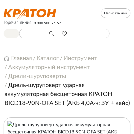
Написать нам
Горячая линия
8 800 500-75-57
Главная
Каталог
Инструмент
Аккумуляторный инструмент
Дрели-шуруповерты
Дрель-шуруповерт ударная
аккумуляторная бесщеточная КРАТОН
BICD18-90N-OFA SET (АКБ 4,0А·ч; ЗУ + кейс)