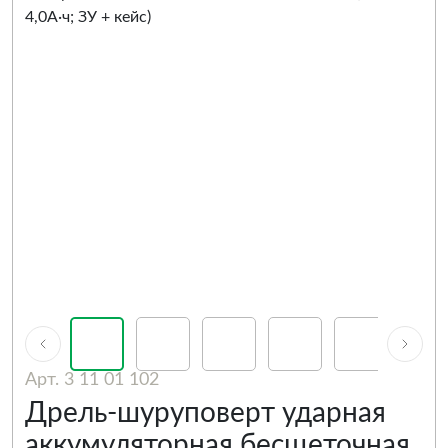
Арт. 3 11 01 102
Дрель-шуруповерт ударная
аккумуляторная бесщеточная