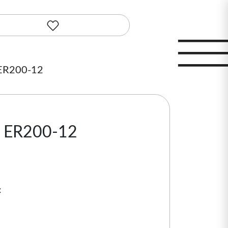
ER200-12
 ER200-12
: