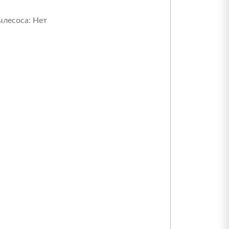
лесоса:
Нет