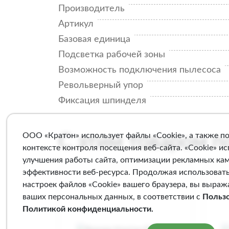
Производитель
Артикул
Базовая единица
Подсветка рабочей зоны
Возможность подключения пылесоса
Револьверный упор
Фиксация шпинделя
ООО «Кратон» использует файлы «Cookie», а также п
С этим товаром 
контексте контроля посещения веб-сайта. «Cookie» и
улучшения работы сайта, оптимизации рекламных ка
эффективности веб-ресурса. Продолжая использовать
настроек файлов «Cookie» вашего браузера, вы выраж
ваших персональных данных, в соответствии с
Польз
Политикой конфиденциальности
.