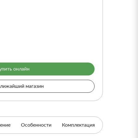
упить онлайн
ближайший магазин
ение
Особенности
Комплектация