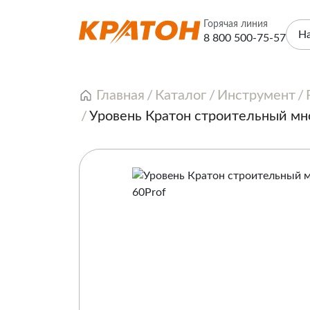
Горячая линия
Н
8 800 500-75-57
Главная
Каталог
Инструмент
Уровень Кратон строительный мн