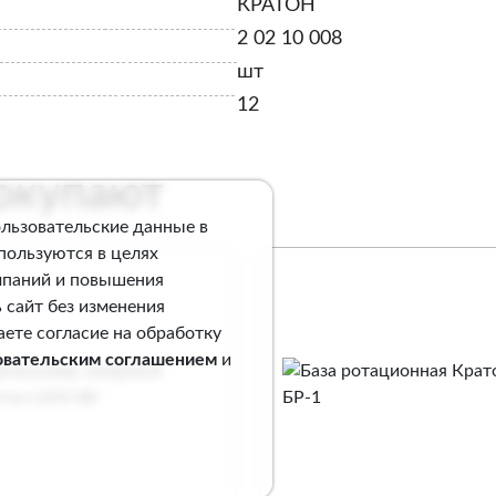
КРАТОН
2 02 10 008
шт
12
покупают
ользовательские данные в
спользуются в целях
мпаний и повышения
 сайт без изменения
аете согласие на обработку
овательским соглашением
и