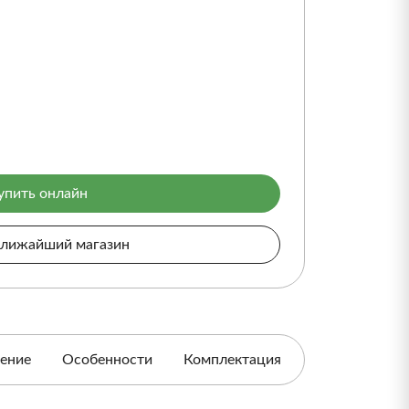
упить онлайн
ближайший магазин
ение
Особенности
Комплектация