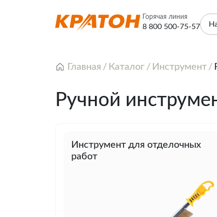
Горячая линия
Н
8 800 500-75-57
Главная
Каталог
Инструмент
Ручной инструме
Инструмент для отделочных
работ