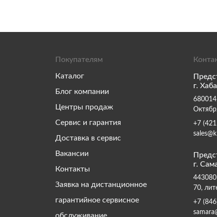
Покупателям
Конта
Каталог
Предс
г. Хаб
Блог компании
680014,
Центры продаж
Октябр
Сервис и гарантия
+7 (421
sales@k
Доставка в сервис
Вакансии
Предс
г. Сам
Контакты
443080,
Заявка на дистанционное
70, лит
гарантийное сервисное
+7 (846
samara
обслуживание