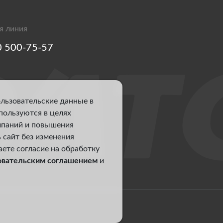
я линия
0 500-75-57
ользовательские данные в
спользуются в целях
мпаний и повышения
 сайт без изменения
аете согласие на обработку
овательским соглашением
и