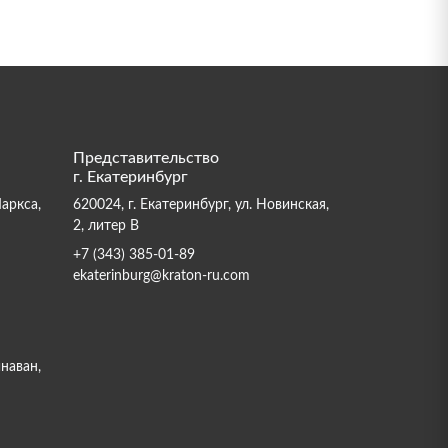
Представительство
г. Екатеринбург
Маркса,
620024, г. Екатеринбург, ул. Новинская,
2, литер В
+7 (343) 385-01-89
ekaterinburg@kraton-ru.com
инаван,