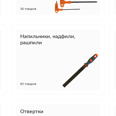
30 товаров
Напильники, надфили,
рашпили
85 товаров
Отвертки