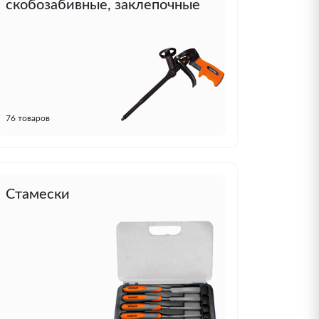
скобозабивные, заклепочные
76 товаров
Стамески