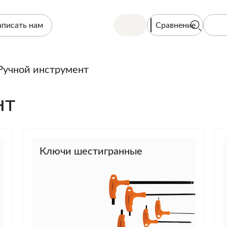
Сравнение
аписать нам
Ручной инструмент
нт
Ключи шестигранные