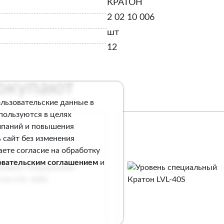
КРАТОН
2 02 10 006
шт
12
покупают
ользовательские данные в
спользуются в целях
мпаний и повышения
 сайт без изменения
аете согласие на обработку
овательским соглашением
и