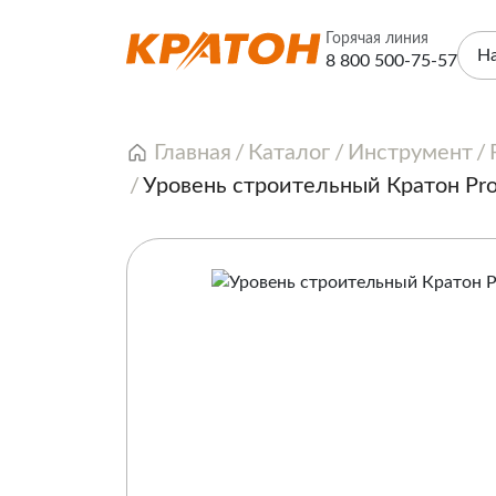
Горячая линия
Н
8 800 500-75-57
Главная
Каталог
Инструмент
Уровень строительный Кратон Pro