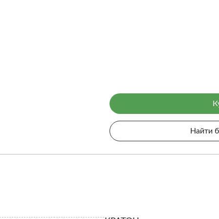
К
Найти 