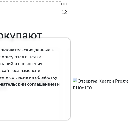
шт
12
покупают
ользовательские данные в
спользуются в целях
мпаний и повышения
 сайт без изменения
аете согласие на обработку
овательским соглашением
и