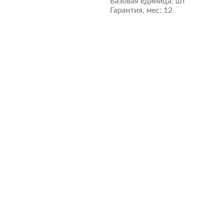
Базовая единица:
шт
Гарантия, мес:
12