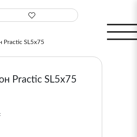
 Practic SL5х75
н Practic SL5х75
: