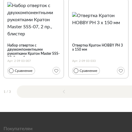
Набор отверток с
Отвертка Кратон HOBBY PH 3
двухкомпонентными
x 150 мм
рукоятками Кратон Master SSS-
07, 2 пр., блистер
Арт. 2 09 03 007
Арт. 2 09 03 033
Сравнение
Сравнение
1
/
3
Покупателям