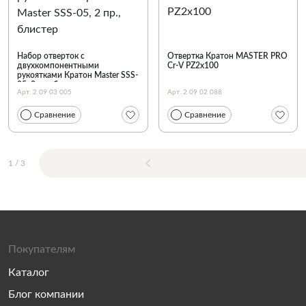
Набор отверток с
Отвертка Кратон MASTER PRO
двухкомпонентными
Cr-V PZ2х100
рукоятками Кратон Master SSS-
05, 2 пр., блистер
Арт. 2 09 03 005
Арт. 2 09 02 088
Сравнение
Сравнение
1
/
3
Покупателям
Каталог
Блог компании