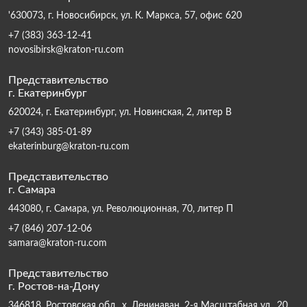
'630073, г. Новосибирск, ул. К. Маркса, 57, офис 620
+7 (383) 363-12-41
novosibirsk@kraton-ru.com
Представительство
г. Екатеринбург
620024, г. Екатеринбург, ул. Новинская, 2, литер В
+7 (343) 385-01-89
ekaterinburg@kraton-ru.com
Представительство
г. Самара
443080, г. Самара, ул. Революционная, 70, литер П
+7 (846) 207-12-06
samara@kraton-ru.com
Представительство
г. Ростов-на-Дону
346818, Ростовская обл., х. Ленинаван, 2-я Масштабная ул., 20