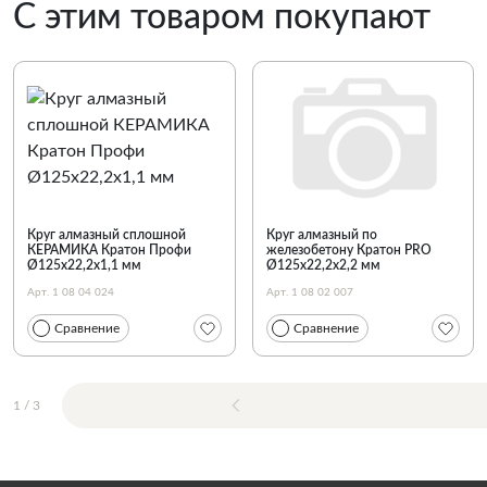
С этим товаром покупают
Круг алмазный сплошной
Круг алмазный по
КЕРАМИКА Кратон Профи
железобетону Кратон PRO
Ø125х22,2х1,1 мм
Ø125х22,2x2,2 мм
Арт. 1 08 04 024
Арт. 1 08 02 007
Сравнение
Сравнение
1
/
3