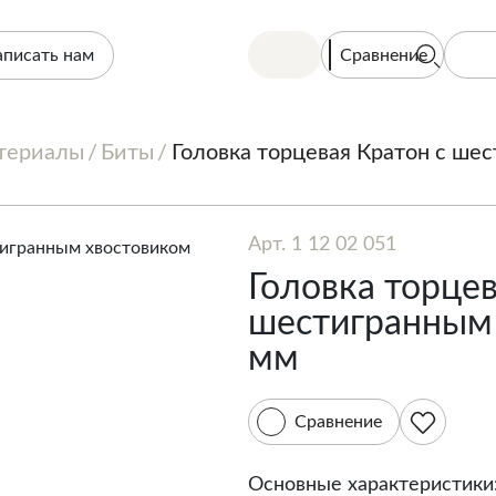
Сравнение
аписать нам
териалы
Биты
Головка торцевая Кратон с ше
Арт. 1 12 02 051
Головка торцев
шестигранным 
мм
Сравнение
Основные характеристики