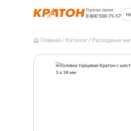
Горячая линия
Н
8 800 500-75-57
Главная
Каталог
Расходные ма