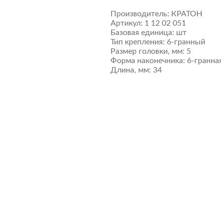
Производитель:
КРАТОН
Артикул:
1 12 02 051
Базовая единица:
шт
Тип крепления:
6-гранный
Размер головки, мм:
5
Форма наконечника:
6-гранна
Длина, мм:
34