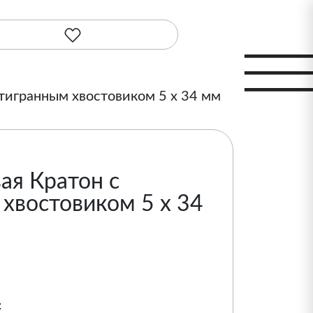
стигранным хвостовиком 5 х 34 мм
ая Кратон с
хвостовиком 5 х 34
: