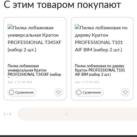
С этим товаром покупают
Пилка лобзиковая
Пилка лобзиковая по дереву
универсальная Кратон
Кратон PROFESSIONAL T101
PROFESSIONAL T345XF (набор
AIF BIM (набор 2 шт.)
2 шт.)
Арт. 1 17 03 004
Арт. 1 17 01 041
Сравнение
Сравнение
1
/
3