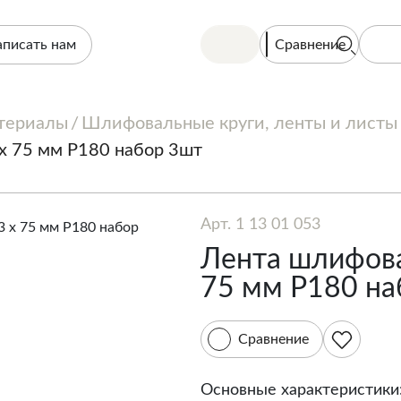
Сравнение
аписать нам
териалы
Шлифовальные круги, ленты и листы
х 75 мм P180 набор 3шт
Арт. 1 13 01 053
Лента шлифова
75 мм P180 на
Сравнение
Основные характеристики