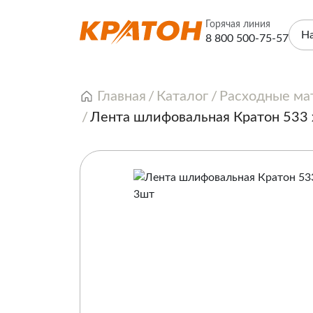
Горячая линия
Н
8 800 500-75-57
Главная
Каталог
Расходные ма
Лента шлифовальная Кратон 533 