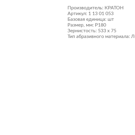
Производитель:
КРАТОН
Артикул:
1 13 01 053
Базовая единица:
шт
Размер, мм:
P180
Зернистость:
533 х 75
Тип абразивного материала:
Л