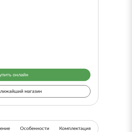
упить онлайн
ближайший магазин
ение
Особенности
Комплектация