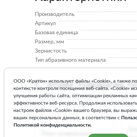
Производитель
Артикул
Базовая единица
Размер, мм
Зернистость
Тип абразивного материала
ООО «Кратон» использует файлы «Cookie», а также п
С этим товаром 
контексте контроля посещения веб-сайта. «Cookie» и
улучшения работы сайта, оптимизации рекламных ка
эффективности веб-ресурса. Продолжая использовать
настроек файлов «Cookie» вашего браузера, вы выраж
ваших персональных данных, в соответствии с
Польз
Политикой конфиденциальности
.