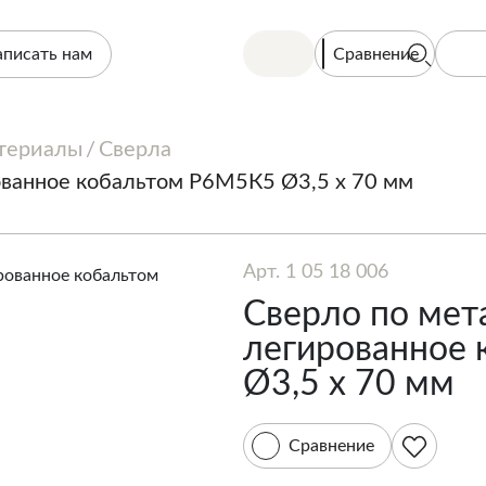
Сравнение
аписать нам
териалы
Сверла
ованное кобальтом Р6М5К5 Ø3,5 х 70 мм
Арт. 1 05 18 006
Сверло по мет
легированное
Ø3,5 х 70 мм
Сравнение