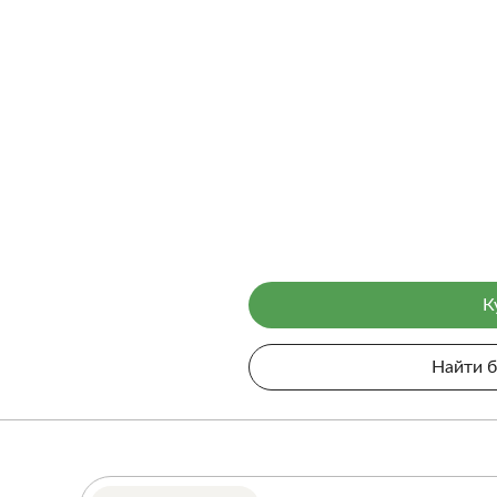
К
Найти 