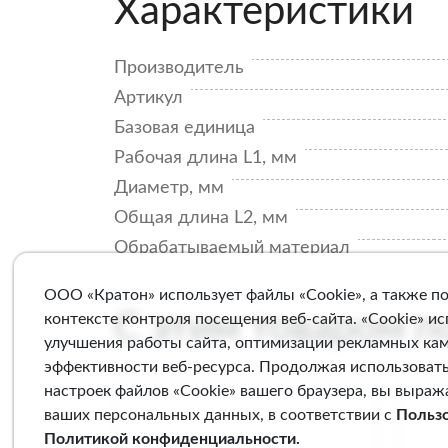
Характеристики
Производитель
Артикул
Базовая единица
Рабочая длина L1, мм
Диаметр, мм
Общая длина L2, мм
Обрабатываемый материал
ООО «Кратон» использует файлы «Cookie», а также п
С этим товаром 
контексте контроля посещения веб-сайта. «Cookie» и
улучшения работы сайта, оптимизации рекламных ка
эффективности веб-ресурса. Продолжая использовать
настроек файлов «Cookie» вашего браузера, вы выраж
ваших персональных данных, в соответствии с
Польз
Политикой конфиденциальности
.