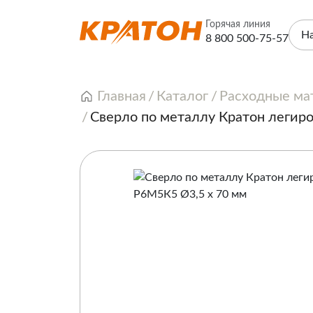
Горячая линия
Н
8 800 500-75-57
Главная
Каталог
Расходные ма
Сверло по металлу Кратон легир