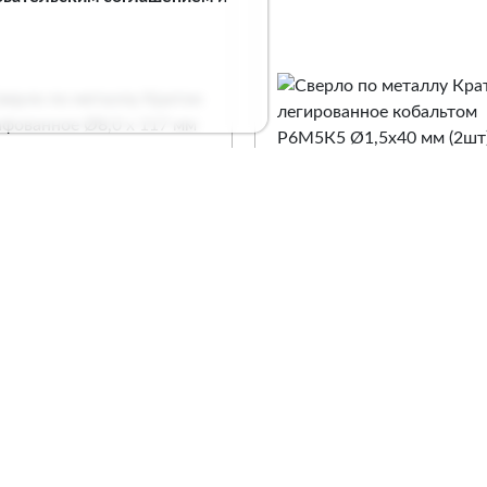
рло по металлу
Сверло по металлу
атон шлифованное
Кратон легированное
0 х 117 мм
кобальтом Р6М5К5
Ø1,5х40 мм (2шт)
. 1 05 11 059
Арт. 1 05 18 020
Сравнение
Сравнение