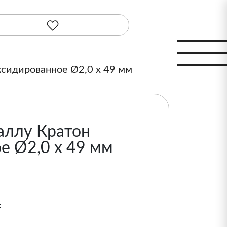
ксидированное Ø2,0 х 49 мм
аллу Кратон
е Ø2,0 х 49 мм
: