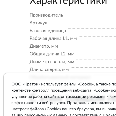
Характеристики
Производитель
Артикул
Базовая единица
Рабочая длина L1, мм
Диаметр, мм
Общая длина L2, мм
Диаметр сверла, мм
Длина сверла, мм
Обрабатываемый материал
ООО «Кратон» использует файлы «Cookie», а также п
контексте контроля посещения веб-сайта. «Cookie» и
С этим товаром 
улучшения работы сайта, оптимизации рекламных ка
эффективности веб-ресурса. Продолжая использовать
настроек файлов «Cookie» вашего браузера, вы выраж
ваших персональных данных, в соответствии с
Польз