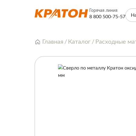
Горячая линия
Н
8 800 500-75-57
Главная
Каталог
Расходные ма