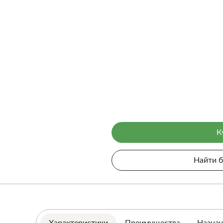
К
Найти 
Характеристики
Преимущества
Назнач