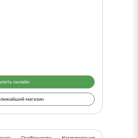
упить онлайн
ближайший магазин
ение
Особенности
Комплектация