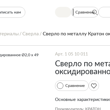
Сравнение
аписать нам
териалы
Сверла
Сверло по металлу Кратон о
Арт. 1 05 10 011
Сверло по мет
оксидированно
Сравнение
Основные характеристики
Производитель:
КРАТОН