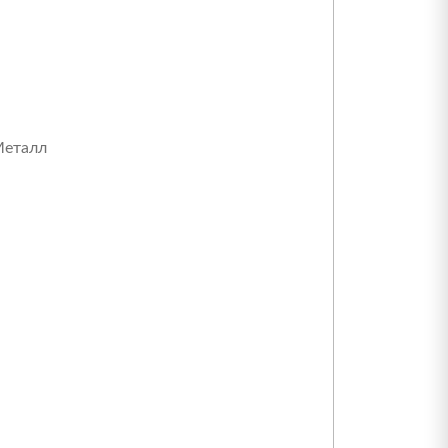
еталл