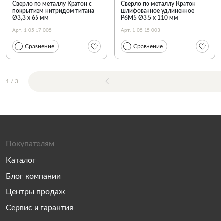
Сверло по металлу Кратон с
Сверло по металлу Кратон
покрытием нитридом титана
шлифованное удлиненное
Ø3,3 х 65 мм
Р6М5 Ø3,5 х 110 мм
Арт. 1 05 17 005
Арт. 1 05 15 003
Сравнение
Сравнение
1
/
3
Покупателям
Каталог
Блог компании
Центры продаж
Сервис и гарантия