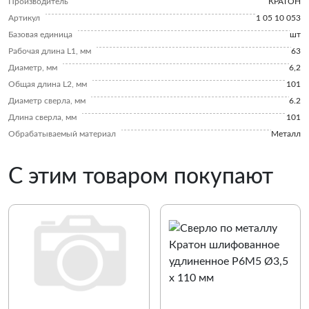
Производитель
КРАТОН
Артикул
1 05 10 053
Базовая единица
шт
Рабочая длина L1, мм
63
Диаметр, мм
6,2
Общая длина L2, мм
101
Диаметр сверла, мм
6.2
Длина сверла, мм
101
Обрабатываемый материал
Металл
С этим товаром покупают