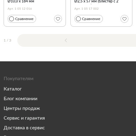
Ø10,0 х 184 мм
Ø2,5 х 57 мм (блистер с 2
сверлами)
Арт. 1 05 12 016
Арт. 1 05 17 002
Сравнение
Сравнение
1
/
3
Покупателям
Каталог
Блог компании
Центры продаж
Сервис и гарантия
Доставка в сервис