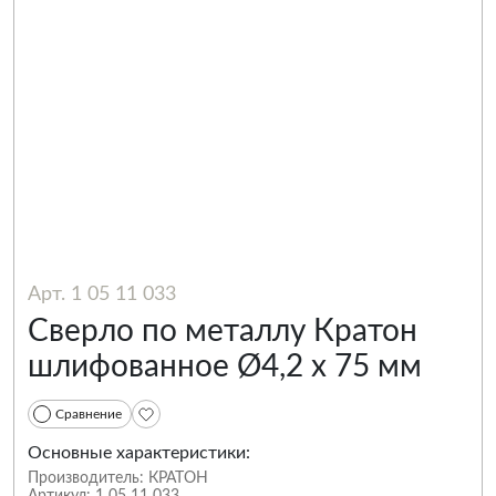
Арт. 1 05 11 033
Сверло по металлу Кратон
шлифованное Ø4,2 х 75 мм
Сравнение
Основные характеристики:
Производитель:
КРАТОН