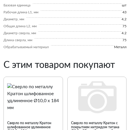
Базовая единица
шт
Рабочая длина L1, мм
43
Диаметр, мм
4,2
Общая длина L2, мм
75
Диаметр сверла, мм
4.2
Длина сверла, мм
75
Обрабатываемый материал
Металл
С этим товаром покупают
Сверло по металлу Кратон
Сверло по металлу Кратон с
шлифованное удлиненное
покрытием нитридом титана