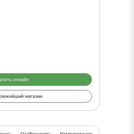
упить онлайн
ближайший магазин
ение
Особенности
Комплектация