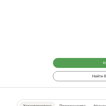
К
Найти 
Характеристики
Преимущества
Назнач