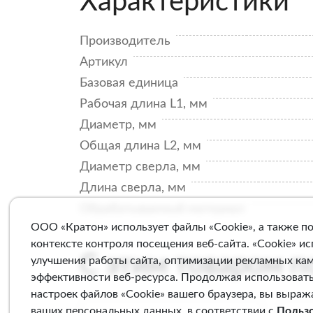
Характеристики
Производитель
Артикул
Базовая единица
Рабочая длина L1, мм
Диаметр, мм
Общая длина L2, мм
Диаметр сверла, мм
Длина сверла, мм
Обрабатываемый материал
ООО «Кратон» использует файлы «Cookie», а также п
контексте контроля посещения веб-сайта. «Cookie» и
С этим товаром 
улучшения работы сайта, оптимизации рекламных ка
эффективности веб-ресурса. Продолжая использовать
настроек файлов «Cookie» вашего браузера, вы выраж
ваших персональных данных, в соответствии с
Польз