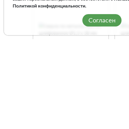
Политикой конфиденциальности
.
Согласен
Сверло по металлу
Све
Кратон шлифованное
Кр
Ø1,3 х 38 мм
Ø4,
Арт. 1 05 11 006
Арт
Сравнение