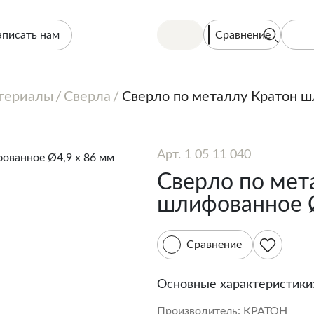
Сравнение
аписать нам
териалы
Сверла
Сверло по металлу Кратон ш
Арт. 1 05 11 040
Сверло по мет
шлифованное Ø
Сравнение
Основные характеристики
Производитель:
КРАТОН