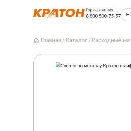
Горячая линия
Н
8 800 500-75-57
Главная
Каталог
Расходные ма