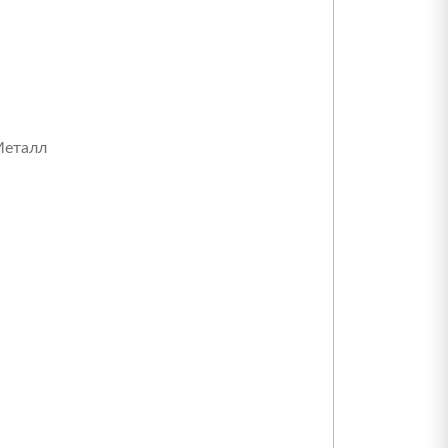
еталл