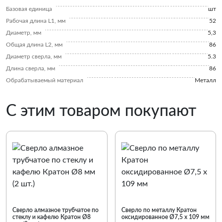
Базовая единица
шт
Рабочая длина L1, мм
52
Диаметр, мм
5,3
Общая длина L2, мм
86
Диаметр сверла, мм
5.3
Длина сверла, мм
86
Обрабатываемый материал
Металл
С этим товаром покупают
Сверло алмазное трубчатое по
Сверло по металлу Кратон
стеклу и кафелю Кратон Ø8
оксидированное Ø7,5 х 109 мм