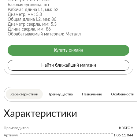
Артикул:
1 05 11 044
Базовая единица:
шт
Рабочая длина L1, мм:
52
Диаметр, мм:
5,3
Общая длина L2, мм:
86
Диаметр сверла, мм:
5.3
Длина сверла, мм:
86
Обрабатываемый материал:
Металл
Купить онлайн
Найти ближайший магазин
Характеристики
Преимущества
Назначение
Особенности
Характеристики
Производитель
КРАТОН
Артикул
1 05 11 044