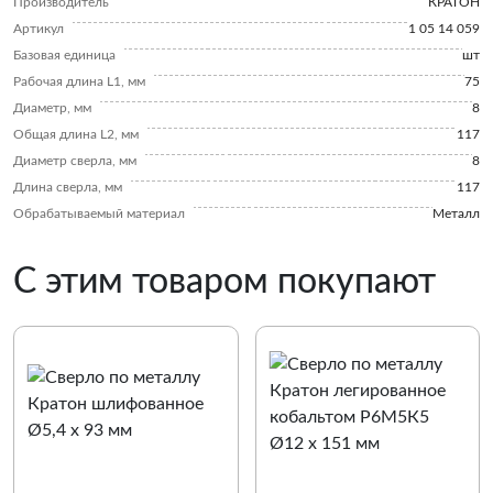
Производитель
КРАТОН
Артикул
1 05 14 059
Базовая единица
шт
Рабочая длина L1, мм
75
Диаметр, мм
8
Общая длина L2, мм
117
Диаметр сверла, мм
8
Длина сверла, мм
117
Обрабатываемый материал
Металл
С этим товаром покупают