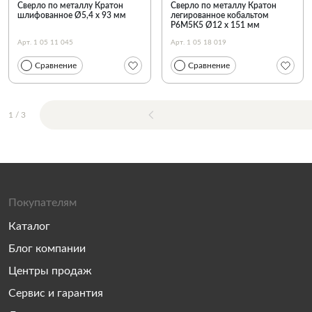
Сверло по металлу Кратон
Сверло по металлу Кратон
шлифованное Ø5,4 х 93 мм
легированное кобальтом
Р6М5К5 Ø12 х 151 мм
Арт. 1 05 11 045
Арт. 1 05 18 019
Сравнение
Сравнение
1
/
3
Покупателям
Каталог
Блог компании
Центры продаж
Сервис и гарантия